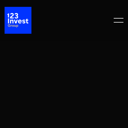
E-Mail:
hallo@1-2-3-invest.de